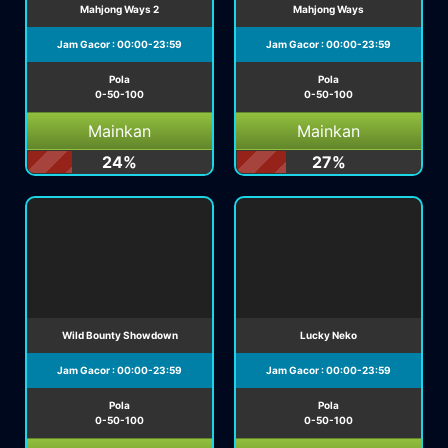
Mahjong Ways 2
Mahjong Ways
Jam Gacor : 00:00-23:59
Jam Gacor : 00:00-23:59
Pola
Pola
0-50-100
0-50-100
Mainkan
Mainkan
24%
27%
Wild Bounty Showdown
Lucky Neko
Jam Gacor : 00:00-23:59
Jam Gacor : 00:00-23:59
Pola
Pola
0-50-100
0-50-100