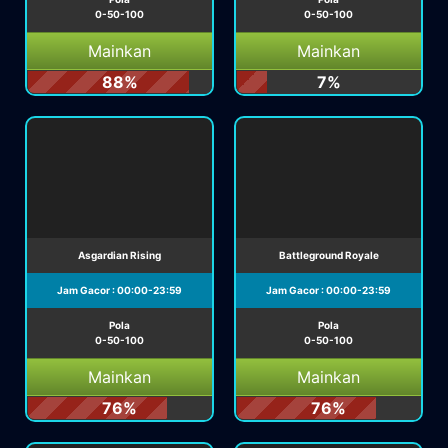
0-50-100
0-50-100
Mainkan
Mainkan
88%
7%
Asgardian Rising
Battleground Royale
Jam Gacor : 00:00-23:59
Jam Gacor : 00:00-23:59
Pola
Pola
0-50-100
0-50-100
Mainkan
Mainkan
76%
76%