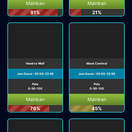
Mainkan
Mainkan
91%
21%
Hood vs Wolf
Mask Carnival
Jam Gacor : 00:00-23:59
Jam Gacor : 00:00-23:59
Pola
Pola
0-50-100
0-50-100
Mainkan
Mainkan
76%
45%