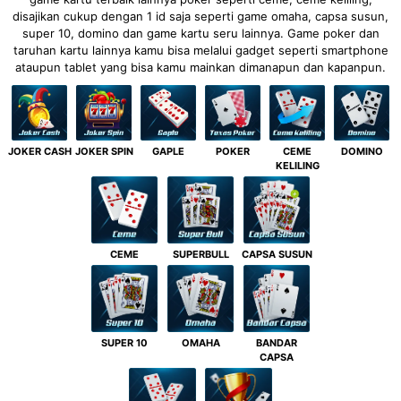
disajikan cukup dengan 1 id saja seperti game omaha, capsa susun,
super 10, domino dan game kartu seru lainnya. Game poker dan
taruhan kartu lainnya kamu bisa melalui gadget seperti smartphone
ataupun tablet yang bisa kamu mainkan dimanapun dan kapanpun.
JOKER CASH
JOKER SPIN
GAPLE
POKER
CEME
DOMINO
KELILING
CEME
SUPERBULL
CAPSA SUSUN
SUPER 10
OMAHA
BANDAR
CAPSA