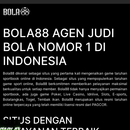
BOLA88 AGEN JUDI
BOLA NOMOR 1 DI
INDONESIA
Bola88
dikenal sebagai situs yang pertama kali mengenalkan game taruhan
sportbook online di Indonesia. Sebagai situs yang mempopulerkan taruhan
game sport online, Bola88 berkomitmen memberikan pelayanan maksimal
berkualitas untuk setiap member. Bola88 tidak hanya menyajikan permainan
sportbook, ada juga game Poker, Live Casino, Idnlive, Slots, E-sports,
Bolatangkas, Togel, Tembak ikan. Bola88 merupakan situs resmi taruhan
online terpercaya yang telah memiliki lisensi resmi dari PAGCOR.
SITUS DENGAN