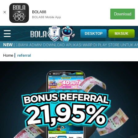
×
BOLA88
Download
BOLA88 Mobile App
☰
DESKTOP
MASUK
NEW :
IS BIAYA ADMIN! DOWNLOAD APLIKASI WARP DI PLAY STORE UNTUK ANTI BLOKIR LINK
Home
referral