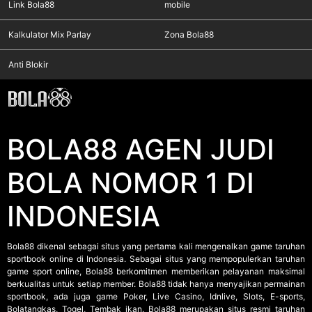
Link Bola88
mobile
Kalkulator Mix Parlay
Zona Bola88
Anti Blokir
BOLA88 AGEN JUDI
BOLA NOMOR 1 DI
INDONESIA
Bola88
dikenal sebagai situs yang pertama kali mengenalkan game taruhan
sportbook online di Indonesia. Sebagai situs yang mempopulerkan taruhan
game sport online, Bola88 berkomitmen memberikan pelayanan maksimal
berkualitas untuk setiap member. Bola88 tidak hanya menyajikan permainan
sportbook, ada juga game Poker, Live Casino, Idnlive, Slots, E-sports,
Bolatangkas, Togel, Tembak ikan. Bola88 merupakan situs resmi taruhan